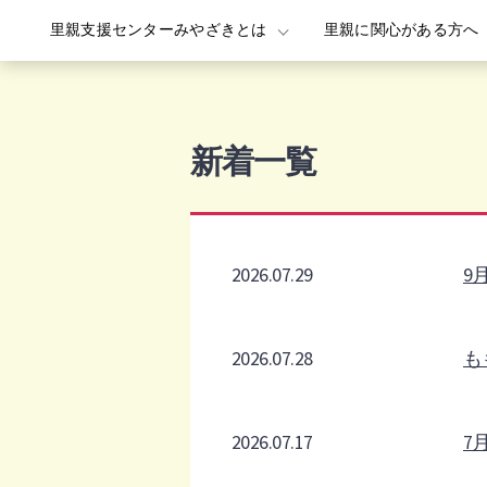
里親支援センターみやざきとは
里親に関心がある方へ
Skip
to
content
新着一覧
2026.07.29
9
2026.07.28
も
2026.07.17
7