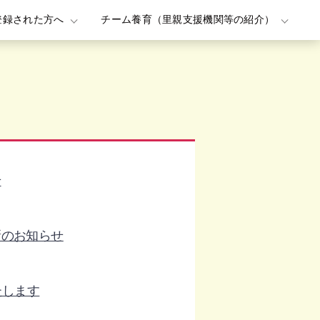
登録された方へ
チーム養育（里親支援機関等の紹介）
せ
新のお知らせ
たします