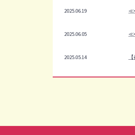
2025.06.19
≪
2025.06.05
≪
2025.05.14
【