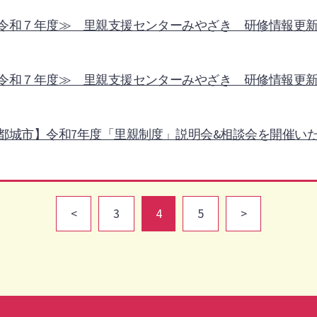
令和７年度≫ 里親支援センターみやざき 研修情報更
令和７年度≫ 里親支援センターみやざき 研修情報更
都城市】令和7年度「里親制度」説明会&相談会を開催い
<
3
4
5
>