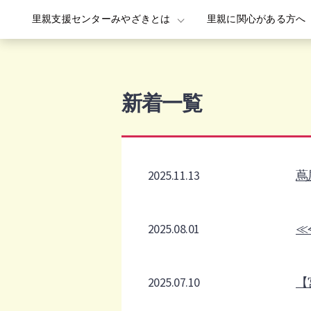
里親支援センターみやざきとは
里親に関心がある方へ
Skip
to
content
新着一覧
2025.11.13
蔦
2025.08.01
≪
2025.07.10
【