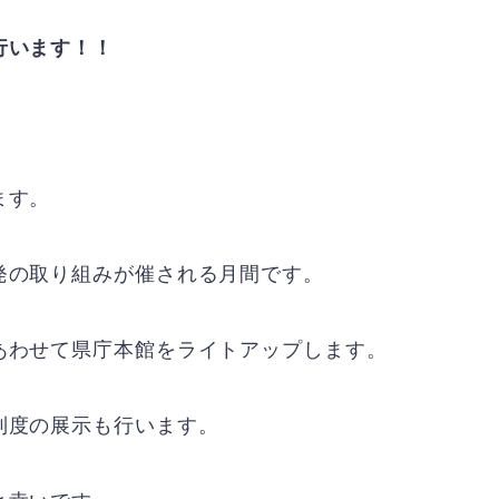
行います！！
ます。
発の取り組みが催される月間です。
あわせて県庁本館をライトアップします。
制度の展示も行います。