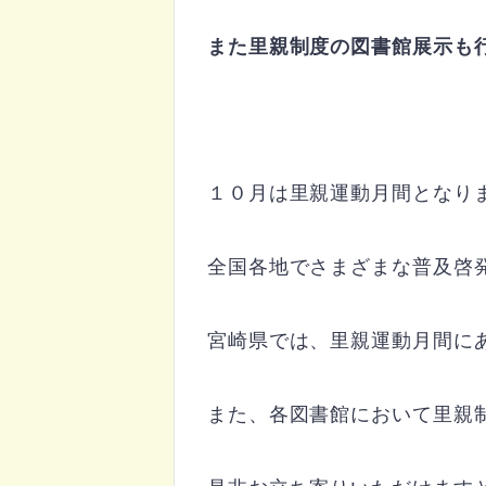
また里親制度の図書館展示も
１０月は里親運動月間となり
全国各地でさまざまな普及啓
宮崎県では、里親運動月間に
また、各図書館において里親