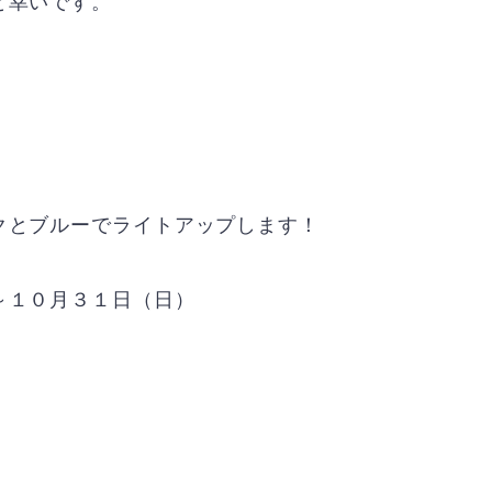
と幸いです。
クとブルーでライトアップします！
～１０月３１日（日）